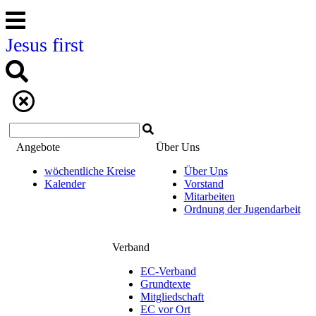
Jesus first
Angebote
Über Uns
wöchentliche Kreise
Über Uns
Kalender
Vorstand
Mitarbeiten
Ordnung der Jugendarbeit
Verband
EC-Verband
Grundtexte
Mitgliedschaft
EC vor Ort