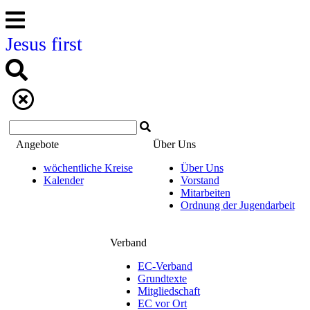
Jesus first
Angebote
Über Uns
wöchentliche Kreise
Über Uns
Kalender
Vorstand
Mitarbeiten
Ordnung der Jugendarbeit
Verband
EC-Verband
Grundtexte
Mitgliedschaft
EC vor Ort