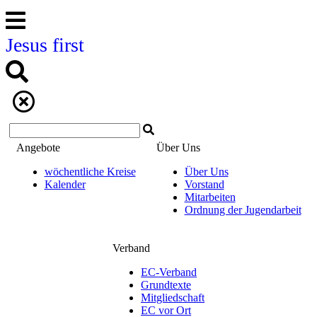
Jesus first
Angebote
Über Uns
wöchentliche Kreise
Über Uns
Kalender
Vorstand
Mitarbeiten
Ordnung der Jugendarbeit
Verband
EC-Verband
Grundtexte
Mitgliedschaft
EC vor Ort