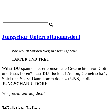
Startseite
Impressum
Datenschutzerklärung
Kontakt
Jungschar Unterrottmannsdorf
Wie wollen wir den Weg mit Jesus gehen?
TAPFER UND TREU!
Willst
DU
spannende, erlebnisreiche Geschichten von Gott
und Jesus hören? Hast
DU
Bock auf Action, Gemeinschaft,
Spiel und Spaß? Dann komm doch zu
UNS
, in die
JUNGSCHAR U-DORF
!
Wir freuen uns auf dich!
Wichtige Infos: